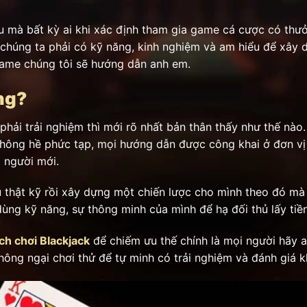
u mà bất kỳ ai khi xác định tham gia game cá cược có thưở
 chúng ta phải có kỹ năng, kinh nghiệm và am hiểu để xây 
 game chúng tôi sẽ hướng dẫn anh em.
ng?
 phải trải nghiệm thì mới rõ nhất bản thân thấy như thế nào
hông hề phức tạp, mọi hướng dẫn được công khai ở đơn vị t
 người mới.
u thật kỹ rồi xây dựng một chiến lược cho mình theo đó mà
ùng kỹ năng, sự thông minh của mình để hạ đối thủ lấy tiề
ch chơi Blackjack
để chiếm ưu thế chính là mọi người hãy am
Không ngại chơi thử để tự minh có trải nghiệm và đánh giá