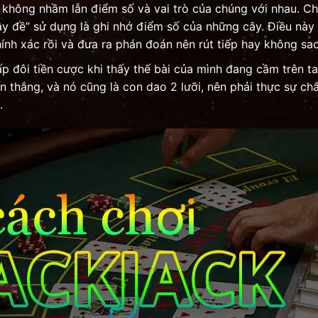
 không nhầm lẫn điểm số và vai trò của chúng với nhau. Ch
y đề” sử dụng là ghi nhớ điểm số của những cây. Điều này 
hính xác rồi và đưa ra phán đoán nên rút tiếp hay không sao
 đôi tiền cược khi thấy thế bài của mình đang cầm trên ta
iến thắng, và nó cũng là con dao 2 lưỡi, nên phải thực sự c
.