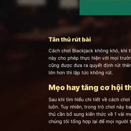
Tân thủ rút bài
Cách chơi Blackjack không khó, khi 
này cho phép thực hiện với mọi trườn
cũng được đưa ra quyết định rút thêm
lớn hơn thì lập tức không rút.
Mẹo hay tăng cơ hội t
Sau khi tìm hiểu chi tiết về
cách chơi
luôn. Tuy nhiên, trong trò chơi này 
thủ cần bổ sung kiến thức về 1 vài m
chúng tôi tổng hợp lại để mọi người