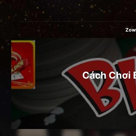
Bỏ
qua
nội
dung
Zow
Cách Chơi B