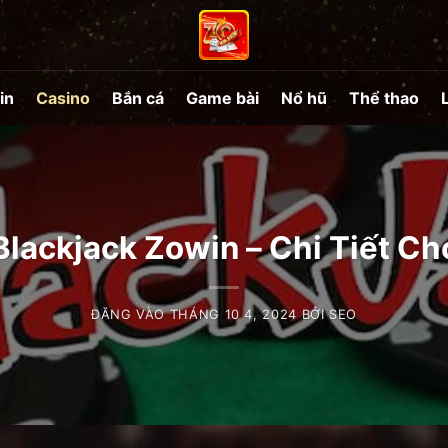
in
Casino
Bắn cá
Game bài
Nổ hũ
Thể thao
lackjack Zowin – Chi Tiết C
ĐĂNG VÀO
THÁNG 10 4, 2024
BỞI
SEO