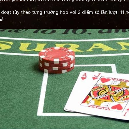
 đoạt tùy theo từng trường hợp với 2 điểm số lần lượt: 11 ho
é.