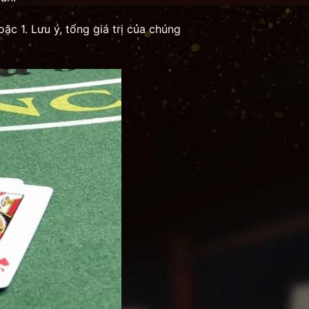
ặc 1. Lưu ý, tổng giá trị của chúng