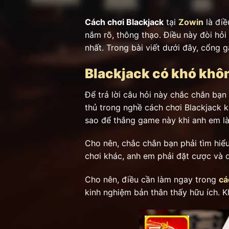
Cách chơi Blackjack
tại
Zowin
là điề
nắm rõ, thông thạo. Điều này đòi hỏi
nhất. Trong bài viết dưới đây, cổng
Blackjack có khó khô
Để trả lời câu hỏi này chắc chắn bạn
thủ trong nghề cách chơi Blackjack k
sao để thắng game này khi anh em là
Cho nên, chắc chắn bạn phải tìm hiể
chơi khác, anh em phải đặt cược và d
Cho nên, điều cần làm ngay trong
cá
kinh nghiệm bản thân thấy hữu ích. 