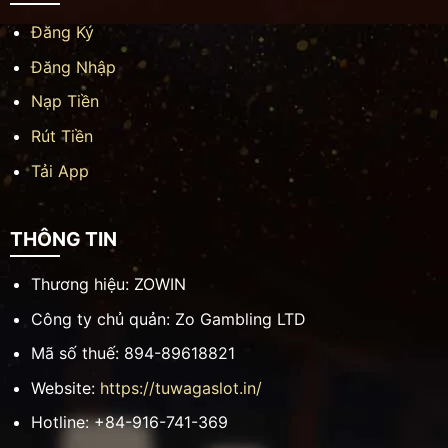
Đăng Ký
Đăng Nhập
Nạp Tiền
Rút Tiền
Tải App
THÔNG TIN
Thương hiệu: ZOWIN
Công ty chủ quản: Zo Gambling LTD
Mã số thuế: 894-89618821
Website:
https://tuwagaslot.in/
Hotline: +84-916-741-369