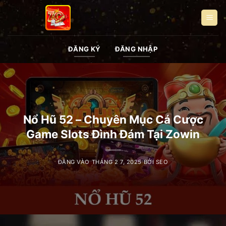
Bỏ
qua
nội
dung
ĐĂNG KÝ
ĐĂNG NHẬP
Nổ Hũ 52 – Chuyên Mục Cá Cược
Game Slots Đình Đám Tại Zowin
ĐĂNG VÀO
THÁNG 2 7, 2025
BỞI
SEO