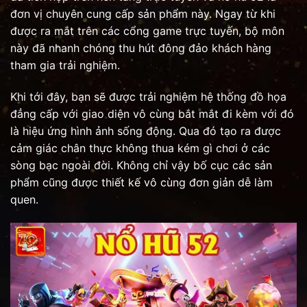
đơn vị chuyên cung cấp sản phẩm này. Ngay từ khi
được ra mắt trên các cổng game trực tuyến, bộ môn
này đã nhanh chóng thu hút đông đảo khách hàng
tham gia trải nghiệm.
Khi tới đây, bạn sẽ được trải nghiệm hệ thống đồ họa
đẳng cấp với giao diện vô cùng bắt mắt đi kèm với đó
là hiệu ứng hình ảnh sống động. Qua đó tạo ra được
cảm giác chân thực không thua kém gì chơi ở các
sòng bạc ngoài đời. Không chỉ vậy bố cục các sản
phẩm cũng được thiết kế vô cùng đơn giản dễ làm
quen.