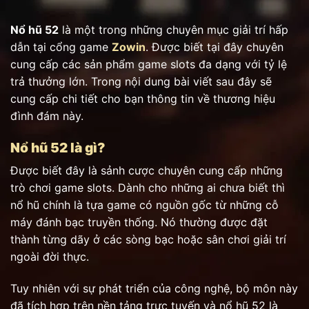
Nổ hũ 52
là một trong những chuyên mục giải trí hấp
dẫn tại cổng game
Zowin
. Được biết tại đây chuyên
cung cấp các sản phẩm game slots đa dạng với tỷ lệ
trả thưởng lớn. Trong nội dung bài viết sau đây sẽ
cung cấp chi tiết cho bạn thông tin về thương hiệu
đình đám này.
Nổ hũ 52 là gì?
Được biết đây là sảnh cược chuyên cung cấp những
trò chơi game slots. Dành cho những ai chưa biết thì
nổ hũ chính là tựa game có nguồn gốc từ những cỗ
máy đánh bạc truyền thống. Nó thường được đặt
thành từng dãy ở các sòng bạc hoặc sân chơi giải trí
ngoài đời thực.
Tuy nhiên với sự phát triển của công nghệ, bộ môn này
đã tích hợp trên nền tảng trực tuyến và nổ hũ 52 là