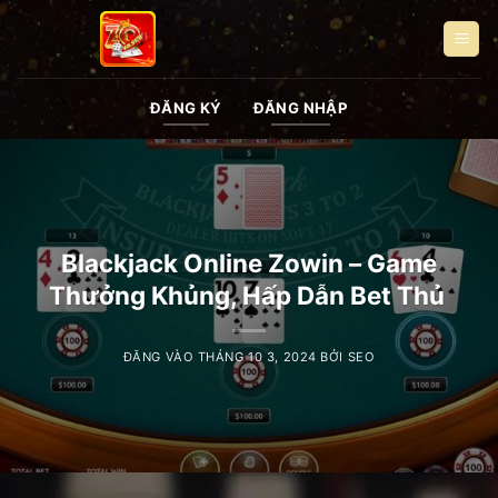
Bỏ
qua
nội
dung
ĐĂNG KÝ
ĐĂNG NHẬP
Blackjack Online Zowin – Game
Thưởng Khủng, Hấp Dẫn Bet Thủ
ĐĂNG VÀO
THÁNG 10 3, 2024
BỞI
SEO