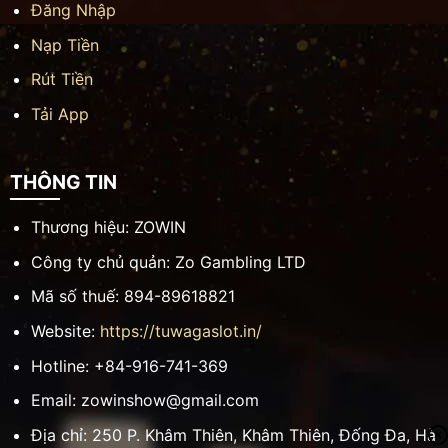
Đăng Nhập
Nạp Tiền
Rút Tiền
Tải App
THÔNG TIN
Thương hiệu: ZOWIN
Công ty chủ quản: Zo Gambling LTD
Mã số thuế: 894-89618821
Website:
https://tuwagaslot.in/
Hotline: +84-916-741-369
Email:
zowinshow@gmail.com
Địa chỉ: 250 P. Khâm Thiên, Khâm Thiên, Đống Đa, Hà