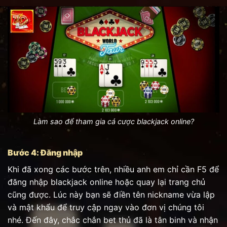
Làm sao để tham gia cá cược blackjack online?
Bước 4: Đăng nhập
Khi đã xong các bước trên, nhiều anh em chỉ cần F5 để
đăng nhập blackjack online hoặc quay lại trang chủ
cũng được. Lúc này bạn sẽ điền tên nickname vừa lập
và mật khẩu để truy cập ngay vào đơn vị chúng tôi
nhé. Đến đây, chắc chắn bet thủ đã là tân binh và nhận