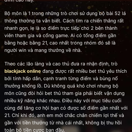
Bộ môn là 1 trong những trò chơi sử dụng bộ bài 52 lá
thông thường ta vẫn biết. Cách tìm ra chiến thắng rất
nhanh gọn, lẹ là so điểm trực tiếp cho 2 bên thành
viên tham gia và cổng game. Ai có tổng điểm gần
bằng hoặc bằng 21, cao nhất trong nhóm đó sẽ là
người win và mang thưởng về nhà.
Theo các lão làng và cao thủ đưa ra nhận định, trò
blackjack online
đang được rất nhiều bet thủ yêu thích
bởi tính hấp dẫn, cạnh tranh từng điểm và bùng nổ
thưởng khổng lồ. Dù không quá khó chơi nhưng bộ
môn cũng đòi hỏi bet thủ tham gia phải biết vận dụng
nhiều kỹ năng khác nhau. Điều này với mục tiêu cuối
cùng để tăng cơ hội bạn có được số điểm gần nhất với
21. Chỉ khi đó, anh em mới chắc chắn chiếm lợi thế và
gần với tiền thưởng từ nhà cái nhất, không bị thu hồi
toàn bộ tiền cược ban đầu.