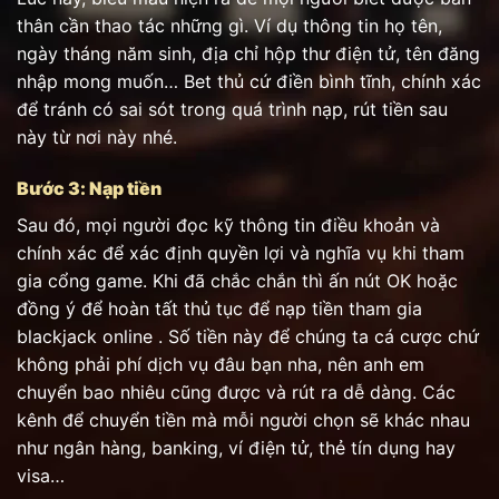
thân cần thao tác những gì. Ví dụ thông tin họ tên,
ngày tháng năm sinh, địa chỉ hộp thư điện tử, tên đăng
nhập mong muốn… Bet thủ cứ điền bình tĩnh, chính xác
để tránh có sai sót trong quá trình nạp, rút tiền sau
này từ nơi này nhé.
Bước 3: Nạp tiền
Sau đó, mọi người đọc kỹ thông tin điều khoản và
chính xác để xác định quyền lợi và nghĩa vụ khi tham
gia cổng game. Khi đã chắc chắn thì ấn nút OK hoặc
đồng ý để hoàn tất thủ tục để nạp tiền tham gia
blackjack online . Số tiền này để chúng ta cá cược chứ
không phải phí dịch vụ đâu bạn nha, nên anh em
chuyển bao nhiêu cũng được và rút ra dễ dàng. Các
kênh để chuyển tiền mà mỗi người chọn sẽ khác nhau
như ngân hàng, banking, ví điện tử, thẻ tín dụng hay
visa…