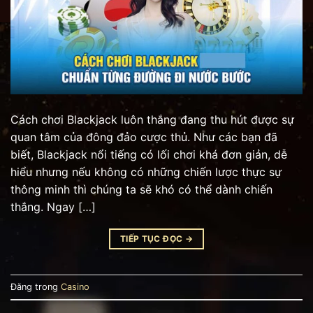
Cách chơi Blackjack luôn thắng đang thu hút được sự
quan tâm của đông đảo cược thủ. Như các bạn đã
biết, Blackjack nổi tiếng có lối chơi khá đơn giản, dễ
hiểu nhưng nếu không có những chiến lược thực sự
thông minh thì chúng ta sẽ khó có thể dành chiến
thắng. Ngay […]
TIẾP TỤC ĐỌC
→
Đăng trong
Casino