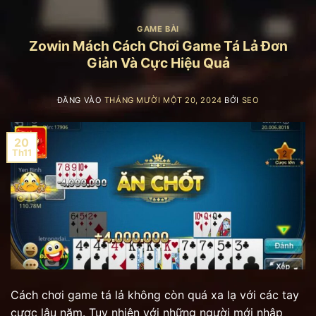
GAME BÀI
Zowin Mách Cách Chơi Game Tá Lả Đơn
Giản Và Cực Hiệu Quả
ĐĂNG VÀO
THÁNG MƯỜI MỘT 20, 2024
BỞI
SEO
20
Th11
Cách chơi game tá lả không còn quá xa lạ với các tay
cược lâu năm. Tuy nhiên với những người mới nhập