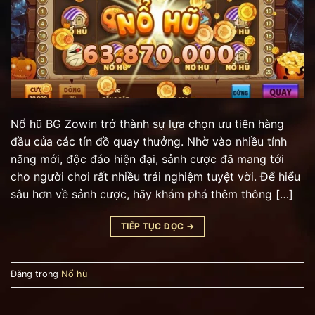
Nổ hũ BG Zowin trở thành sự lựa chọn ưu tiên hàng
đầu của các tín đồ quay thưởng. Nhờ vào nhiều tính
năng mới, độc đáo hiện đại, sảnh cược đã mang tới
cho người chơi rất nhiều trải nghiệm tuyệt vời. Để hiểu
sâu hơn về sảnh cược, hãy khám phá thêm thông […]
TIẾP TỤC ĐỌC
→
Đăng trong
Nổ hũ