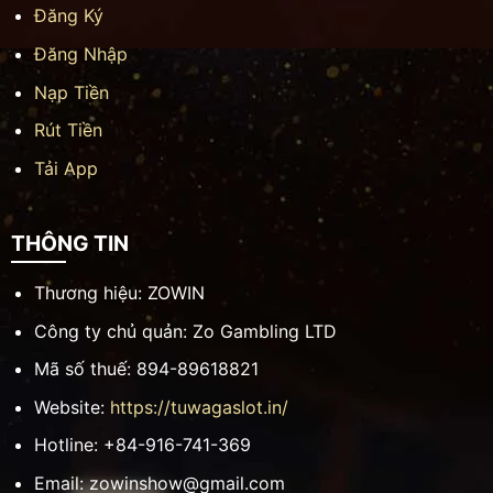
Đăng Ký
Đăng Nhập
Nạp Tiền
Rút Tiền
Tải App
THÔNG TIN
Thương hiệu: ZOWIN
Công ty chủ quản: Zo Gambling LTD
Mã số thuế: 894-89618821
Website:
https://tuwagaslot.in/
Hotline: +84-916-741-369
Email:
zowinshow@gmail.com