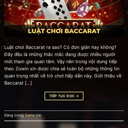
Luật chơi Baccarat ra sao? Có đơn giản hay không?
Đây đều là những thắc mắc đang được nhiều người
mới tham gia quan tâm. Vậy nên trong nội dung tiếp
theo Zowin xin được chia sẻ toàn bộ những thông tin
quan trọng nhất về trò chơi hấp dẫn này. Giới thiệu về
Baccarat […]
TIẾP TỤC ĐỌC
→
Đăng trong
Game bài