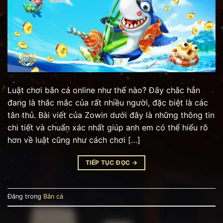
Luật chơi bắn cá online như thế nào? Đây chắc hẳn
đang là thắc mắc của rất nhiều người, đặc biệt là các
tân thủ. Bài viết của Zowin dưới đây là những thông tin
chi tiết và chuẩn xác nhất giúp anh em có thể hiểu rõ
hơn về luật cũng như cách chơi […]
TIẾP TỤC ĐỌC
→
Đăng trong
Bắn cá