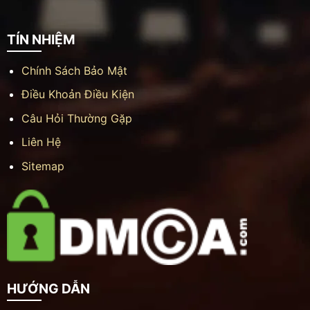
TÍN NHIỆM
Chính Sách Bảo Mật
Điều Khoản Điều Kiện
Câu Hỏi Thường Gặp
Liên Hệ
Sitemap
HƯỚNG DẪN