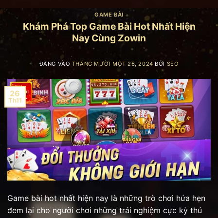
GAME BÀI
Khám Phá Top Game Bài Hot Nhất Hiện
Nay Cùng Zowin
ĐĂNG VÀO
THÁNG MƯỜI MỘT 26, 2024
BỞI
SEO
26
Th11
Game bài hot nhất hiện nay là những trò chơi hứa hẹn
đem lại cho người chơi những trải nghiệm cực kỳ thú