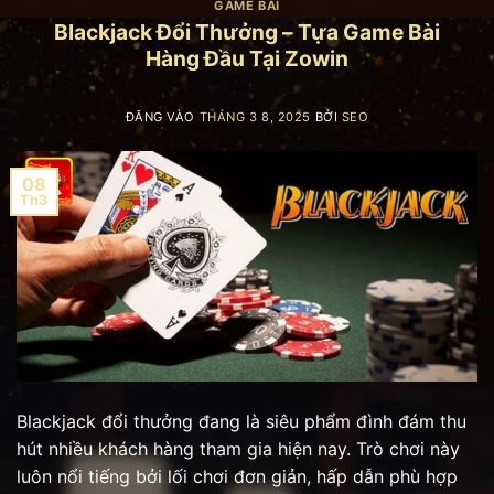
GAME BÀI
Blackjack Đổi Thưởng – Tựa Game Bài
Hàng Đầu Tại Zowin
ĐĂNG VÀO
THÁNG 3 8, 2025
BỞI
SEO
08
Th3
Blackjack đổi thưởng đang là siêu phẩm đình đám thu
hút nhiều khách hàng tham gia hiện nay. Trò chơi này
luôn nổi tiếng bởi lối chơi đơn giản, hấp dẫn phù hợp