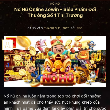
NỔ HŨ
Nổ Hũ Online Zowin – Siêu Phẩm Đổi
Thưởng Số 1 Thị Trường
ĐĂNG VÀO
THÁNG 3 11, 2025
BỞI
SEO
11
Th3
Nổ hũ online luôn nằm trong top trò chơi đổi thưởng
ăn khách nhất đã cho thấy sức hút khủng khiếp của
mình. Tựa game vừa đem lại giây phút giải trí cho cược