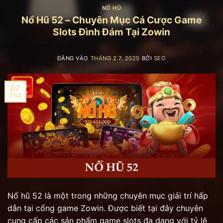
NỔ HŨ
Nổ Hũ 52 – Chuyên Mục Cá Cược Game
Slots Đình Đám Tại Zowin
ĐĂNG VÀO
THÁNG 2 7, 2025
BỞI
SEO
07
Th2
Nổ hũ 52 là một trong những chuyên mục giải trí hấp
dẫn tại cổng game Zowin. Được biết tại đây chuyên
cung cấp các sản phẩm game slots đa dạng với tỷ lệ