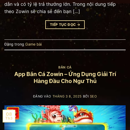
dẫn và có tỷ lệ trả thưởng lớn. Trong nội dung tiếp
theo Zowin sẽ chia sẻ đến bạn […]
TIẾP TỤC ĐỌC
→
Đăng trong
Game bài
BẮN CÁ
App Bắn Cá Zowin – Ứng Dụng Giải Trí
Hàng Đầu Cho Ngư Thủ
ĐĂNG VÀO
THÁNG 3 8, 2025
BỞI
SEO
08
Th3