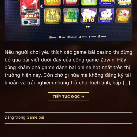
Nếu người chơi yêu thích các game bài casino thì đừng
bỏ qua bài viết dưới đây của cổng game Zowin. Hãy
cùng khám phá game đánh bài online hot nhất trên thị
trường hiện nay. Còn chờ gì nữa mà không đăng ký tài
khoản và trải nghiệm những trò chơi kịch tính, hấp […]
TIẾP TỤC ĐỌC
→
Đăng trong
Game bài