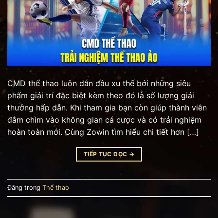
CMD thể thao luôn dẫn đầu xu thế bởi những siêu
phẩm giải trí đặc biệt kèm theo đó là số lượng giải
thưởng hấp dẫn. Khi tham gia bạn còn giúp thành viên
đắm chìm vào không gian cá cược và có trải nghiệm
hoàn toàn mới. Cùng Zowin tìm hiểu chi tiết hơn […]
TIẾP TỤC ĐỌC
→
Đăng trong
Thể thao