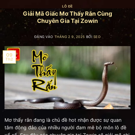
LÔ ĐỀ
Giải Mã Giấc Mơ Thấy Rắn Cùng
Chuyên Gia Tại Zowin
ĐĂNG VÀO
THÁNG 2 9, 2025
BỞI
SEO
09
Th2
Mơ thấy rắn đang là chủ đề hot nhận được sự quan
tâm đông đảo của nhiều người đam mê bộ môn lô đề
xổ số. Sau đây các chuyên gia tại Zowin sẽ giải mã chi