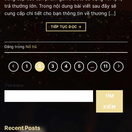
trả thưởng lớn. Trong nội dung bài viết sau đây sẽ
cung cấp chi tiết cho bạn thông tin về thương […]
TIẾP TỤC ĐỌC
→
Đăng trong
Nổ hũ
1
2
3
4
5
…
11
Tìm kiếm
TÌM
KIẾM
Recent Posts