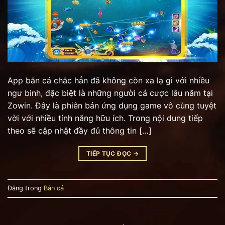
App bắn cá chắc hẳn đã không còn xa lạ gì với nhiều
ngư binh, đặc biệt là những người cá cược lâu năm tại
Zowin. Đây là phiên bản ứng dụng game vô cùng tuyệt
vời với nhiều tính năng hữu ích. Trong nội dung tiếp
theo sẽ cập nhật đầy đủ thông tin […]
TIẾP TỤC ĐỌC
→
Đăng trong
Bắn cá