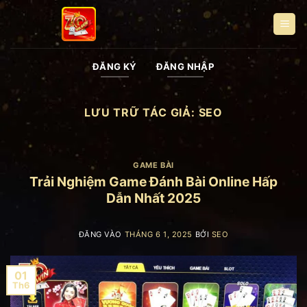
Bỏ
qua
nội
dung
ĐĂNG KÝ
ĐĂNG NHẬP
LƯU TRỮ TÁC GIẢ:
SEO
GAME BÀI
Trải Nghiệm Game Đánh Bài Online Hấp
Dẫn Nhất 2025
ĐĂNG VÀO
THÁNG 6 1, 2025
BỞI
SEO
01
Th6