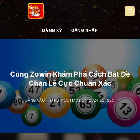
Bỏ
qua
nội
dung
ĐĂNG KÝ
ĐĂNG NHẬP
Cùng Zowin Khám Phá Cách Bắt Đề
Chẵn Lẻ Cực Chuẩn Xác
ĐĂNG VÀO
THÁNG MƯỜI MỘT 24, 2024
BỞI
SEO