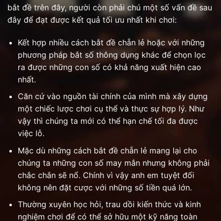
bắt đề trên đây, người còn phải chú một số vấn đề sau
đây để đạt được kết quả tối ưu nhất khi chơi:
Kết hợp nhiều cách bắt đề chẵn lẻ hoặc với những
phương pháp bắt số thông dụng khác để chọn lọc
ra được những con số có khả năng xuất hiện cao
nhất.
Căn cứ vào nguồn tài chính của mình mà xây dựng
một chiếc lược chơi cụ thể và thực sự hợp lý. Như
vậy thì chúng ta mới có thể hạn chế tối đa được
việc lỗ.
Mặc dù những cách bắt đề chẵn lẻ mang lại cho
chúng ta những con số may mắn nhưng không phải
chắc chắn sẽ nổ. Chính vì vậy anh em tuyệt đối
không nên đặt cược với những số tiền quá lớn.
Thường xuyên học hỏi, trau dồi kiến thức và kinh
nghiệm chơi để có thể sở hữu một kỹ năng toàn