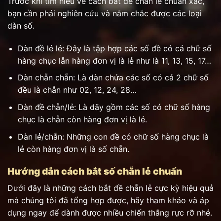
Trước khi tìm hiểu về cách bắt đề chẵn lẻ chuẩn xác,
bạn cần phải nghiên cứu và nắm chắc được các loại
dàn số.
Dàn đề lẻ lẻ: Đây là tập hợp các số đề có cả chữ số
hàng chục lẫn hàng đơn vị là lẻ như là 11, 13, 15, 17…
Dàn chẵn chẵn: Là dàn chứa các số có cả 2 chữ số
đều là chẵn như 02, 12, 24, 28…
Dàn đề chẵn/lẻ: Là dãy gồm các số có chữ số hàng
chục là chẵn còn hàng đơn vị là lẻ.
Dàn lẻ/chẵn: Những con đề có chữ số hàng chục là
lẻ còn hàng đơn vị là số chẵn.
Hướng dẫn cách bắt số chẵn lẻ chuẩn
Dưới đây là những cách bắt đề chẵn lẻ cực kỳ hiệu quả
mà chúng tôi đã tổng hợp được, hãy tham khảo và áp
dụng ngay để dành được nhiều chiến thắng rực rỡ nhé.