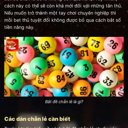
cách này có thể sẽ còn khá mới đối với những tân thủ.
Nếu muốn trở thành một tay chơi chuyên nghiệp thì
mỗi bet thủ tuyệt đối không được bỏ qua cách bắt số
tiền năng này.
Bắt đề chẵn lẻ là gì?
Các dàn chẵn lẻ cần biết