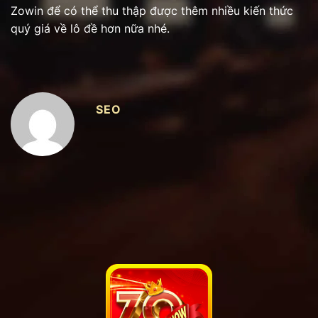
Zowin để có thể thu thập được thêm nhiều kiến thức
quý giá về lô đề hơn nữa nhé.
SEO