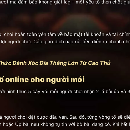
mượt mà đảm bảo không giật lag – một yếu tố then chốt giúp
ời chơi hoàn toàn yên tâm về bảo mật tài khoản và tài chín
lợi người chơi. Các giao dịch nạp rút tiền diễn ra nhanh c
Thức Đánh Xóc Đĩa Thắng Lớn Từ Cao Thủ
tố online cho người mới
với hình thức 5 cây với mỗi người chơi nhận 2 lá bài úp và 3
 cả người chơi đặt cược đầu ván. Sau đó, từng vòng tố sẽ di
hoặc Úp bài nếu không tự tin với bộ bài đang có. Khi hết l