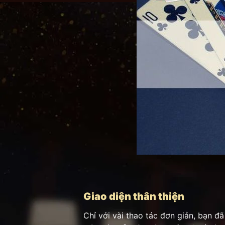
Giao diện thân thiện
Chỉ với vài thao tác đơn giản, bạn đã