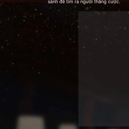
sánh để tìm ra người thắng cược.