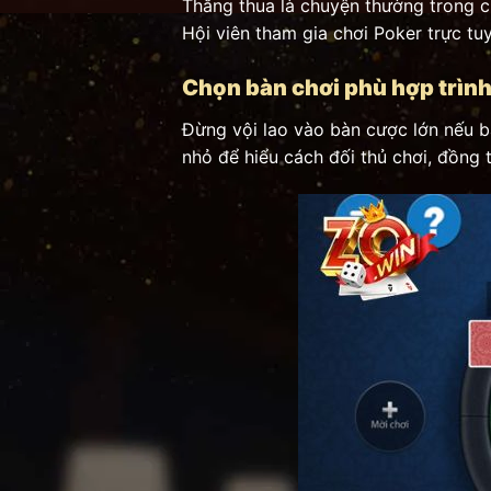
Thắng thua là chuyện thường trong ch
Hội viên tham gia chơi Poker trực tuy
Chọn bàn chơi phù hợp trình
Đừng vội lao vào bàn cược lớn nếu b
nhỏ để hiểu cách đối thủ chơi, đồng t