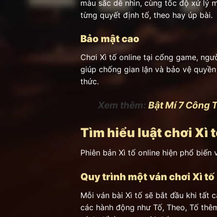
màu sắc dễ nhìn, cùng tốc độ xử lý 
từng quyết định tố, theo hay úp bài.
Bảo mật cao
Chơi Xì tố online tại cổng game, ngư
giúp chống gian lận và bảo vệ quyền 
thức.
Xem thêm:
Bật Mí 7 Công 
Tìm hiểu luật chơi Xì 
Phiên bản Xì tố online hiện phổ biến 
Quy trình một ván chơi Xì tố
Mỗi ván bài Xì tố sẽ bắt đầu khi tất
các hành động như Tố, Theo, Tố thêm 