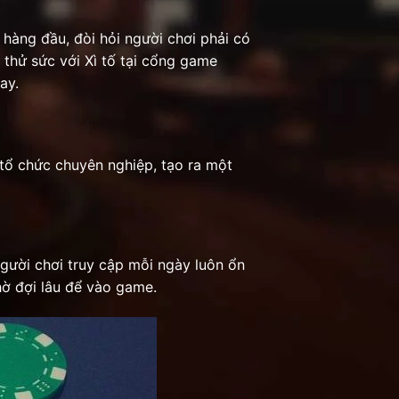
ệ hàng đầu, đòi hỏi người chơi phải có
 thử sức với Xì tố tại cổng game
ay.
tổ chức chuyên nghiệp, tạo ra một
gười chơi truy cập mỗi ngày luôn ổn
hờ đợi lâu để vào game.