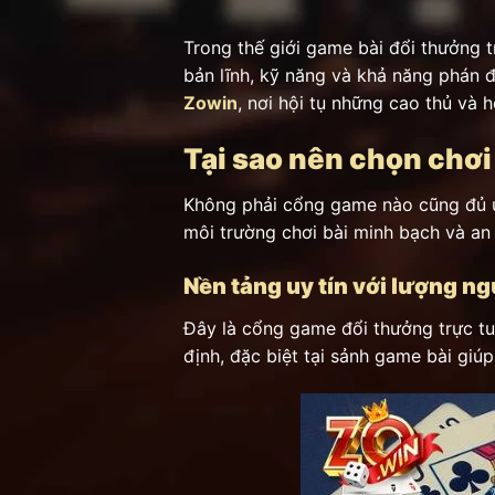
Trong thế giới game bài đổi thưởng tr
bản lĩnh, kỹ năng và khả năng phán đ
Zowin
, nơi hội tụ những cao thủ và
Tại sao nên chọn chơi 
Không phải cổng game nào cũng đủ uy
môi trường chơi bài minh bạch và an
Nền tảng uy tín với lượng n
Đây là cổng game đổi thưởng trực tu
định, đặc biệt tại sảnh game bài giú