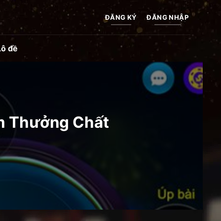
ĐĂNG KÝ
ĐĂNG NHẬP
Lô đề
iếm Thưởng Chất