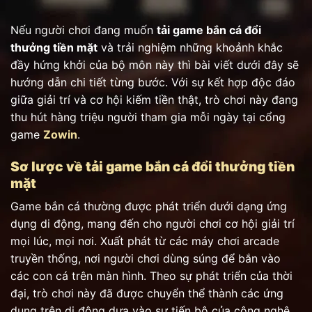
Nếu người chơi đang muốn
tải game bắn cá đổi
thưởng tiền mặt
và trải nghiệm những khoảnh khắc
đầy hứng khởi của bộ môn này thì bài viết dưới đây sẽ
hướng dẫn chi tiết từng bước. Với sự kết hợp độc đáo
giữa giải trí và cơ hội kiếm tiền thật, trò chơi này đang
thu hút hàng triệu người tham gia mỗi ngày tại cổng
game
Zowin
.
Sơ lược về tải game bắn cá đổi thưởng tiền
mặt
Game bắn cá thường được phát triển dưới dạng ứng
dụng di động, mang đến cho người chơi cơ hội giải trí
mọi lúc, mọi nơi. Xuất phát từ các máy chơi arcade
truyền thống, nơi người chơi dùng súng để bắn vào
các con cá trên màn hình. Theo sự phát triển của thời
đại, trò chơi này đã được chuyển thể thành các ứng
dụng trên di động dựa vào sự tiến bộ của công nghệ.