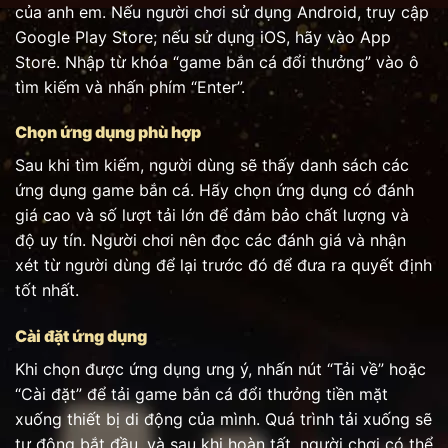
của anh em. Nếu người chơi sử dụng Android, truy cập
Google Play Store; nếu sử dụng iOS, hãy vào App
Store. Nhập từ khóa “game bắn cá đổi thưởng” vào ô
tìm kiếm và nhấn phím “Enter”.
Chọn ứng dụng phù hợp
Sau khi tìm kiếm, người dùng sẽ thấy danh sách các
ứng dụng game bắn cá. Hãy chọn ứng dụng có đánh
giá cao và số lượt tải lớn để đảm bảo chất lượng và
độ uy tín. Người chơi nên đọc các đánh giá và nhận
xét từ người dùng để lại trước đó để đưa ra quyết định
tốt nhất.
Cài đặt ứng dụng
Khi chọn được ứng dụng ưng ý, nhấn nút “Tải về” hoặc
“Cài đặt” để tải game bắn cá đổi thưởng tiền mặt
xuống thiết bị di động của mình. Quá trình tải xuống sẽ
tự động bắt đầu, và sau khi hoàn tất, người chơi có thể