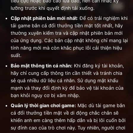
tiêu cực hoặc báo cáo lừa đảo, nên cân nhắc kỹ
lưỡng trước khi quyết định tải xuống.
Cập nhật phiên bản mới nhất
: Để có trải nghiệm khi
tải game bắn cá đổi thưởng tiền mặt tốt nhất, hãy
thường xuyên kiểm tra và cập nhật phiên bản mới
của ứng dụng. Các bản cập nhật không chỉ mang lại
tính năng mới mà còn khắc phục lỗi cải thiện hiệu
suất.
Bảo mật thông tin cá nhân:
Khi đăng ký tài khoản,
hãy chỉ cung cấp thông tin cần thiết và tránh chia
sẻ quá nhiều dữ liệu cá nhân. Sử dụng mật khẩu
mạnh và thay đổi định kỳ để bảo vệ tài khoản của
bạn khỏi nguy cơ bị xâm nhập.
Quản lý thời gian chơi game:
Mặc dù tài game bắn
cá đổi thưởng tiền mặt về di động chắc chắn sẽ
khiến anh em càng thêm hấp dẫn và bị lôi cuốn bởi
sự đỉnh cao của trò chơi này. Tuy nhiên, người chơi