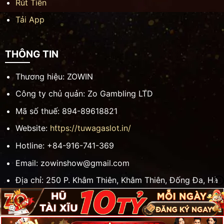
Rút Tiền
Tải App
THÔNG TIN
Thương hiệu: ZOWIN
Công ty chủ quản: Zo Gambling LTD
Mã số thuế: 894-89618821
Website:
https://tuwagaslot.in/
Hotline: +84-916-741-369
Email:
zowinshow@gmail.com
Địa chỉ: 250 P. Khâm Thiên, Khâm Thiên, Đống Đa, Hà
Nội, Việt Nam