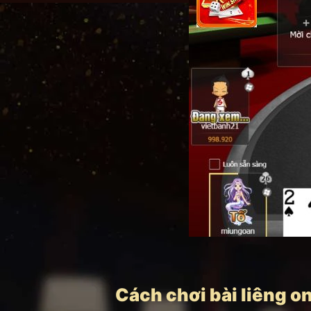
Cách chơi bài liêng o