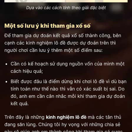
Dựa vào các cách tính theo giải đặc biệt
Một số lưu ý khi tham gia xổ số
Để tham gia dự đoán kết quả xổ số thành công, bên
cạnh các kinh nghiệm lô đề được dự đoán trên thì
người chơi cần lưu ý thêm một số điểm sau:
Cần có kế hoạch sử dụng nguồn vốn của mình một
cách hiệu quả;
Biết được đâu là điểm dừng khi chơi lô đề vì dù bạn
tính toán như thế nào thì vẫn có xác suất bị sai. Do
đó, anh em cần cân nhắc mỗi khi tham gia dự đoán
kết quả.
Trên đây là những
kinh nghiệm lô đề
mà các tân thủ
đang săn lùng. Chúng tôi hy vọng với những chia sẻ
này sẽ giúp anh em thành công khi tham gia cá cược