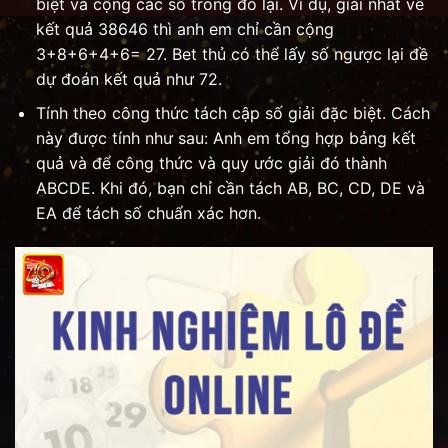
biệt và cộng các số trong đó lại. Ví dụ, giải nhất về
kết quả 38646 thì anh em chỉ cần cộng
3+8+6+4+6= 27. Bet thủ có thể lấy số ngược lại đề
dự đoán kết quả như 72.
Tính theo công thức tách cập số giải đặc biệt. Cách
này được tính như sau: Anh em tổng hợp bảng kết
quả và để công thức và quy ước giải đó thành
ABCDE. Khi đó, bạn chỉ cần tách AB, BC, CD, DE và
EA để tách số chuẩn xác hơn.