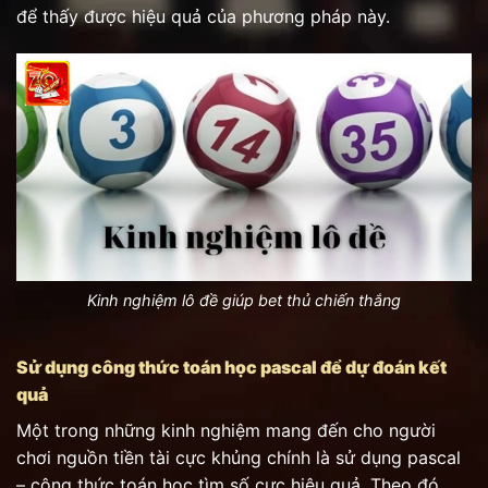
để thấy được hiệu quả của phương pháp này.
Kinh nghiệm lô đề giúp bet thủ chiến thắng
Sử dụng công thức toán học pascal để dự đoán kết
quả
Một trong những kinh nghiệm mang đến cho người
chơi nguồn tiền tài cực khủng chính là sử dụng pascal
– công thức toán học tìm số cực hiệu quả. Theo đó,