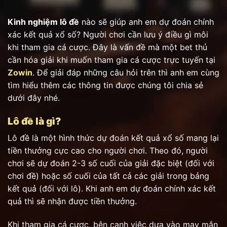
Kinh nghiệm lô đề
nào sẽ giúp anh em dự đoán chính
xác kết quả xổ số? Người chơi cần lưu ý điều gì môi
khi tham gia cá cược. Đây là vấn đề mà một bet thủ
cần hóa giải khi muốn tham gia cá cược trực tuyến tại
Zowin
. Để giải đáp những câu hỏi trên thì anh em cùng
tìm hiểu thêm các thông tin được chúng tôi chia sẻ
dưới đây nhé.
Lô đề là gì?
Lô đề là một hình thức dự đoán kết quả xổ số mang lại
tiền thưởng cực cao cho người chơi. Theo đó, người
chơi sẽ dự đoán 2-3 số cuối của giải đặc biệt (đối với
chơi đề) hoặc số cuối của tất cả các giải trong bảng
kết quả (đối với lô). Khi anh em dự đoán chính xác kết
quả thì sẽ nhận được tiền thưởng.
Khi tham gia cá cược, bên cạnh việc dựa vào may mắn