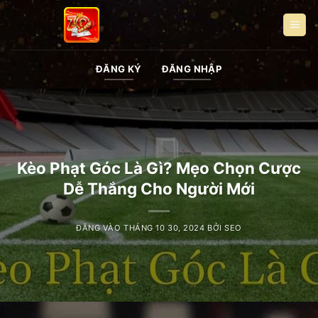
Bỏ
qua
nội
dung
ĐĂNG KÝ
ĐĂNG NHẬP
Kèo Phạt Góc Là Gì? Mẹo Chọn Cược
Dễ Thắng Cho Người Mới
ĐĂNG VÀO
THÁNG 10 30, 2024
BỞI
SEO