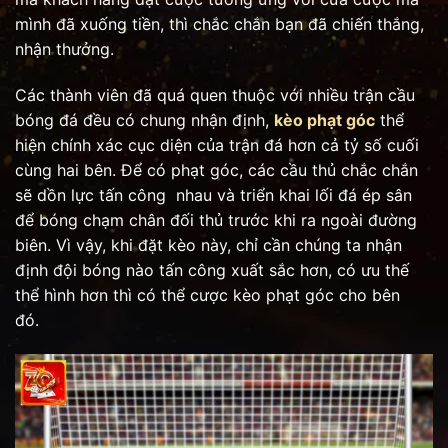
mình đã xuống tiền, thì chắc chắn bạn đã chiến thắng,
nhận thưởng.
Các thành viên đã quá quen thuộc với nhiều trận cầu
bóng đá đều có chung nhận định,
kèo phạt góc
thể
hiện chính xác cục diện của trận đá hơn cả tỷ số cuối
cùng hai bên. Để có phạt góc, các cầu thủ chắc chắn
sẽ dồn lực tấn công nhau và triển khai lối đá ép sân
để bóng chạm chân đối thủ trước khi ra ngoài đường
biên. Vì vậy, khi đặt kèo này, chỉ cần chúng ta nhận
định đội bóng nào tấn công xuất sắc hơn, có ưu thế
thể hình hơn thì có thể cược kèo phạt góc cho bên
đó.