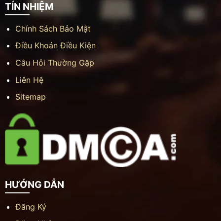
TÍN NHIỆM
Chính Sách Bảo Mật
Điều Khoản Điều Kiện
Câu Hỏi Thường Gặp
Liên Hệ
Sitemap
HƯỚNG DẪN
Đăng Ký