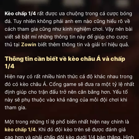
Kèo chấp 1/4
rất được ưa chuộng trong cá cược bóng
đá. Tuy nhiên không phải anh em nào cũng hiểu rõ về
cách tham gia cũng như kinh nghiệm chơi. Vậy nên bài
viết sẽ bật mí những thông tin này để giúp cho cược
thủ tại
Zowin
biết thêm thông tin và giải trí hiệu quả.
Thông tin cần biết về kèo châu Á và chấp
1/4
Hiện nay có rất nhiều hình thức cá độ khác nhau trong
đó có kèo châu Á. Cổng game sẽ đưa ra một tỷ lệ nhất
định giúp cho trận đấu trở nên cân bằng hơn. Yếu tố
này sẽ phụ thuộc vào khả năng của mỗi đội chơi khi
tham gia.
Một trong những tỉ lệ phổ biến nhất hiện nay chính là
kèo chấp 1/4
. Khi đó đội kèo trên sẽ được đánh giá
cao hơn và phải chấp đội kèo dưới 1/4 bàn thắng. Hình