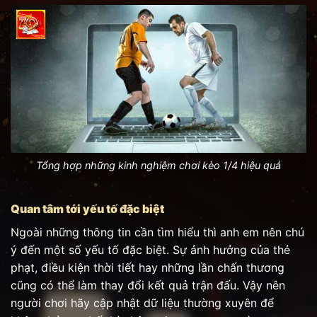
Tổng hợp những kinh nghiệm chơi kèo 1/4 hiệu quả
Quan tâm tới yếu tố đặc biệt
Ngoài những thông tin cần tìm hiểu thì anh em nên chú
ý đến một số yếu tố đặc biệt. Sự ảnh hưởng của thẻ
phạt, điều kiện thời tiết hay những lần chấn thương
cũng có thể làm thay đổi kết quả trận đấu. Vậy nên
người chơi hãy cập nhật dữ liệu thường xuyên để